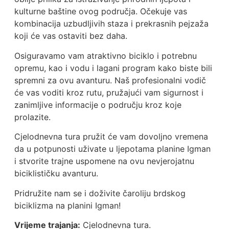
kulturne baštine ovog područja. Očekuje vas
kombinacija uzbudljivih staza i prekrasnih pejzaža
koji će vas ostaviti bez daha.
Osiguravamo vam atraktivno biciklo i potrebnu
opremu, kao i vodu i lagani program kako biste bili
spremni za ovu avanturu. Naš profesionalni vodič
će vas voditi kroz rutu, pružajući vam sigurnost i
zanimljive informacije o području kroz koje
prolazite.
Cjelodnevna tura pružit će vam dovoljno vremena
da u potpunosti uživate u ljepotama planine Igman
i stvorite trajne uspomene na ovu nevjerojatnu
biciklističku avanturu.
Pridružite nam se i doživite čaroliju brdskog
biciklizma na planini Igman!
Vrijeme trajanja:
Cjelodnevna tura.