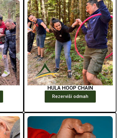
HULA HOOP CHAIN
Rezerviši odmah