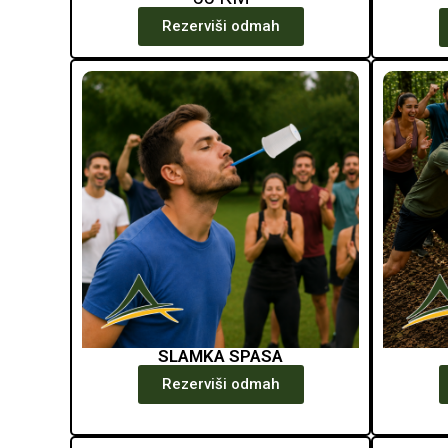
Rezerviši odmah
SLAMKA SPASA
Rezerviši odmah