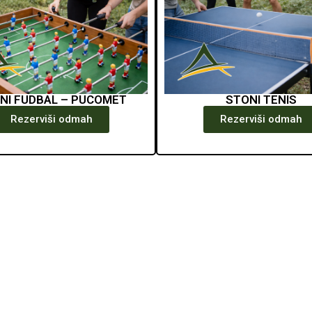
NI FUDBAL – PUCOMET
STONI TENIS
Rezerviši odmah
Rezerviši odmah