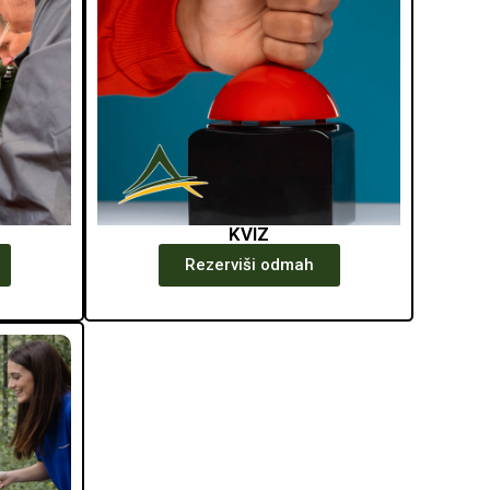
KVIZ
Rezerviši odmah