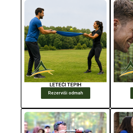
LETEĆI TEPIH
Rezerviši odmah