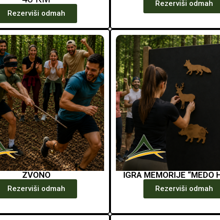
Rezerviši odmah
Rezerviši odmah
ZVONO
IGRA MEMORIJE “MEDO 
Rezerviši odmah
Rezerviši odmah