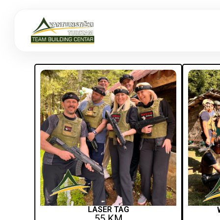
LASER TAG
55 KM