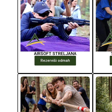
AIRSOFT STRELJANA
Rezerviši odmah