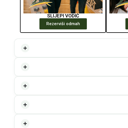
SLIJEPI VODIČ
Rezerviši odmah