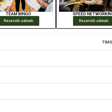
TEAM BINGO
SPEED NETWORKIN
Rezerviši odmah
Rezerviši odmah
TIMS