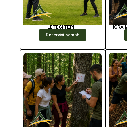
LETEĆI TEPIH
IGRA 
Rezerviši odmah