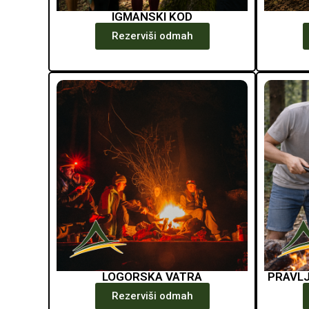
IGMANSKI KOD
Rezerviši odmah
LOGORSKA VATRA
PRAVLJ
Rezerviši odmah