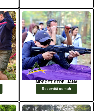
N
AIRSOFT STRELJANA
Rezerviši odmah