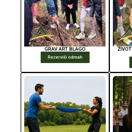
GRAV ART BLAGO
ŽIVOT
Rezerviši odmah