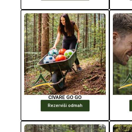
CIVARE GO GO
Rezerviši odmah