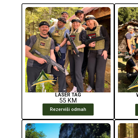
LASER TAG
55 KM
Rezerviši odmah