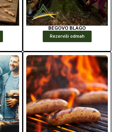
BEGOVO BLAGO
Rezerviši odmah