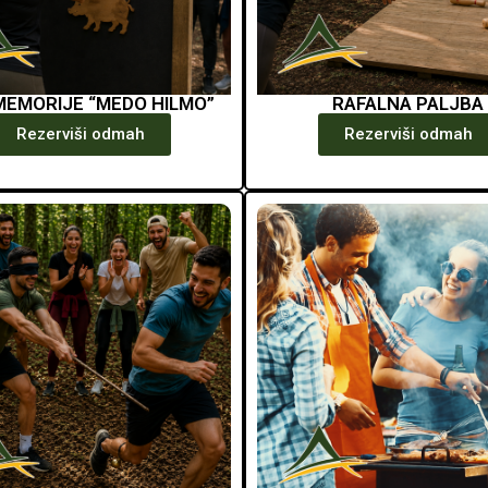
MEMORIJE “MEDO HILMO”
RAFALNA PALJBA
Rezerviši odmah
Rezerviši odmah