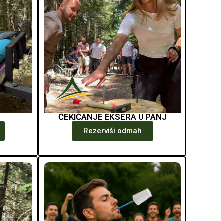
ČEKIĆANJE EKSERA U PANJ
Rezerviši odmah