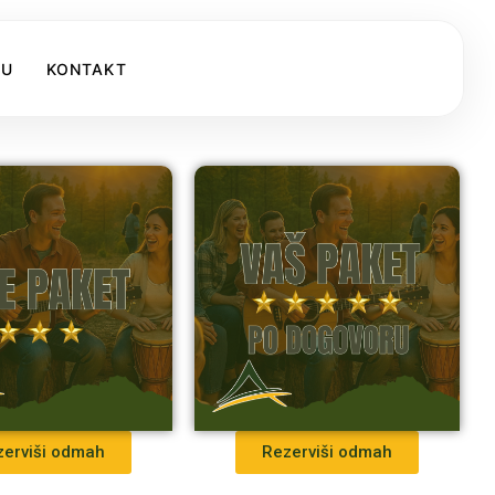
KU
KONTAKT
zerviši odmah
Rezerviši odmah