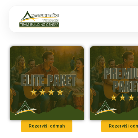
Rezerviši odmah
Rezerviši od