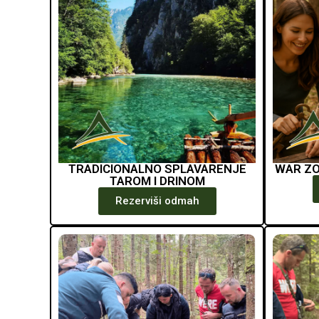
TRADICIONALNO SPLAVARENJE
WAR ZO
TAROM I DRINOM
Rezerviši odmah