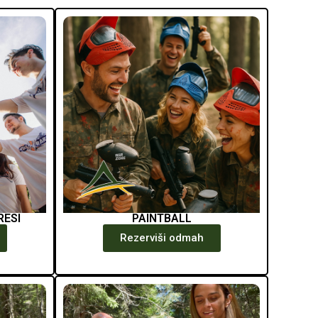
RESI
PAINTBALL
Rezerviši odmah