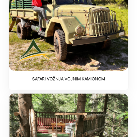
SAFARI VOŽNJA VOJNIM KAMIONOM