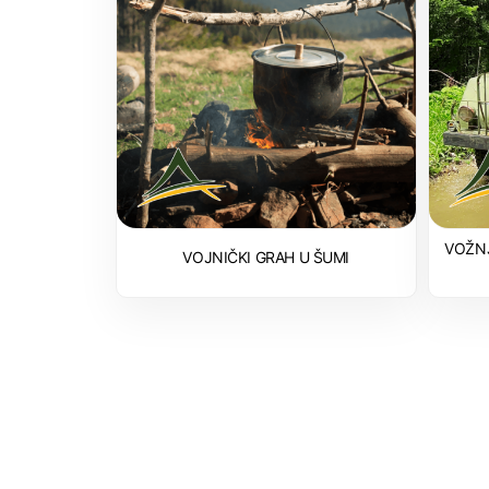
VOŽN
VOJNIČKI GRAH U ŠUMI