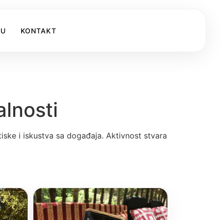
KU
KONTAKT
lnosti
tiske i iskustva sa događaja. Aktivnost stvara