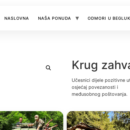
NASLOVNA
NAŠA PONUDA
ODMORI U BEGLU
Krug zahva
Učesnici dijele pozitivne u
osjećaj povezanosti i
međusobnog poštovanja.