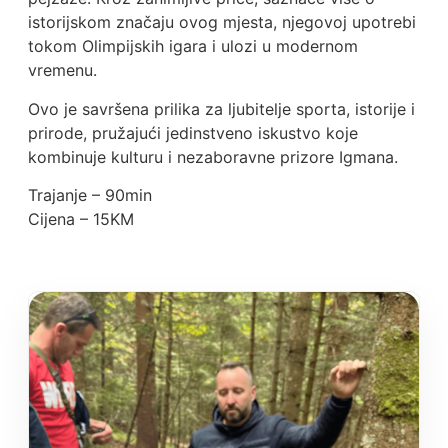
istorijskom značaju ovog mjesta, njegovoj upotrebi
tokom Olimpijskih igara i ulozi u modernom
vremenu.
Ovo je savršena prilika za ljubitelje sporta, istorije i
prirode, pružajući jedinstveno iskustvo koje
kombinuje kulturu i nezaboravne prizore Igmana.
Trajanje – 90min
Cijena – 15KM