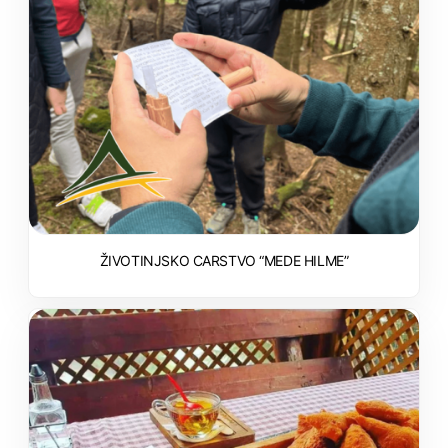
ŽIVOTINJSKO CARSTVO “MEDE HILME”