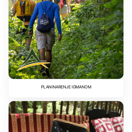
PLANINARENJE IGMANOM