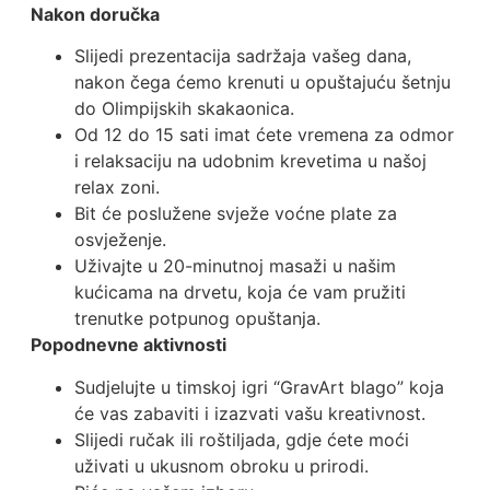
Nakon doručka
Slijedi prezentacija sadržaja vašeg dana,
nakon čega ćemo krenuti u opuštajuću šetnju
do Olimpijskih skakaonica.
Od 12 do 15 sati imat ćete vremena za odmor
i relaksaciju na udobnim krevetima u našoj
relax zoni.
Bit će poslužene svježe voćne plate za
osvježenje.
Uživajte u 20-minutnoj masaži u našim
kućicama na drvetu, koja će vam pružiti
trenutke potpunog opuštanja.
Popodnevne aktivnosti
Sudjelujte u timskoj igri “GravArt blago” koja
će vas zabaviti i izazvati vašu kreativnost.
Slijedi ručak ili roštiljada, gdje ćete moći
uživati u ukusnom obroku u prirodi.