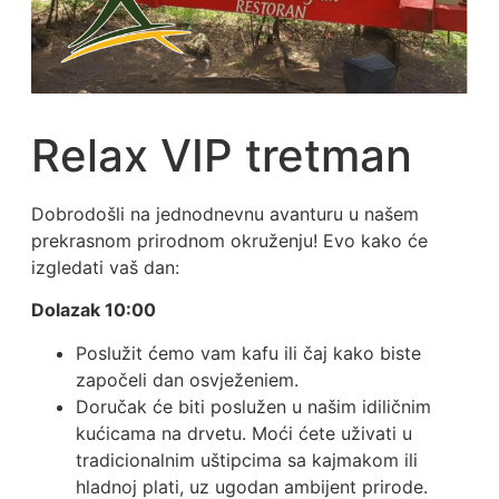
Relax VIP tretman
Dobrodošli na jednodnevnu avanturu u našem
prekrasnom prirodnom okruženju! Evo kako će
izgledati vaš dan:
Dolazak 10:00
Poslužit ćemo vam kafu ili čaj kako biste
započeli dan osvježeniem.
Doručak će biti poslužen u našim idiličnim
kućicama na drvetu. Moći ćete uživati u
tradicionalnim uštipcima sa kajmakom ili
hladnoj plati, uz ugodan ambijent prirode.