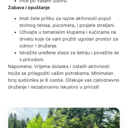
Piće po vašem izboru.
Zabava i opuštanje
Imat ćete priliku za razne aktivnosti poput
stolnog tenisa, pucometa, i posjete streljani.
Uživajte u tematskim klupama i kućicama na
drvetu koje će vam pružiti ugodan prostor za
odmor i druženje.
Istražite uređene staze za šetnju i povežite se
s prirodom.
Napomena: Vrijeme dolaska i ostalih aktivnosti
može se prilagoditi vašim potrebama. Minimalan
broj sudionika je 8 osoba. Očekuje vas cjelodnevno
druženje i nezaboravno iskustvo u prirodi!