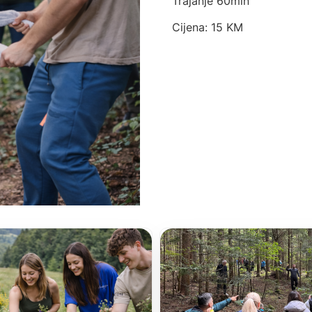
Trajanje 60min
Cijena: 15 KM