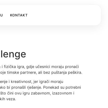
KU
KONTAKT
llenge
i fizička igra, gdje učesnici moraju pronaći
oje timske partnere, ali bez puštanja peškira.
enje i kreativnost, jer igrači moraju
kako bi pronašli rješenje. Ponekad su potrebni
 što čini ovu igru zabavnom, izazovnom i
kih veza.